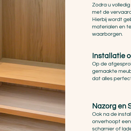
Zodra u volledig
met de vervaard
Hierbij wordt 
materialen en t
waarborgen.
Installatie
Op de afgesprok
gemaakte meubel 
dat alles perfec
Nazorg en S
Ook na de instal
onverhoopt een 
scharnier of lad