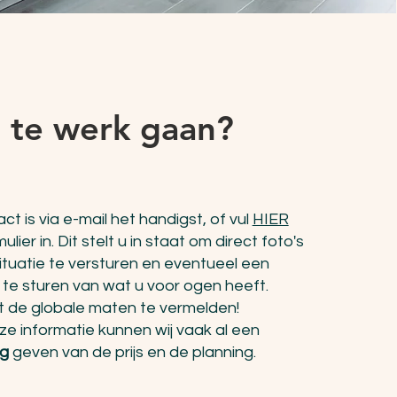
 te werk gaan?
ct is via e-mail het handigst, of vul
HIER
lier in. Dit stelt u in staat om direct foto's
ituatie te versturen en eventueel een
te sturen van wat u voor ogen heeft.
t de globale maten te vermelden!
ze informatie kunnen wij vaak al een
ng
geven van de prijs en de planning.