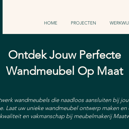
HOME
PROJECTEN
WERKWIJ
Ontdek Jouw
Perfecte
Wandmeubel Op Maat
werk wandmeubels die naadloos aansluiten bij jouw
e. Laat uw unieke wandmeubel ontwerp maken en 
kwaliteit en vakmanschap bij meubelmakerij Maatw