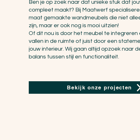
Ben je op zoek naar dat unieke stuk dat jo
compleet maakt? Bij Maatwerf specialisere
maat gemaakte wandmeubels die niet allee
zijn, maar er ook nog is mooi uitzien!
Of dit nou is door het meubel te integreren
vallen in de ruimte of juist door een statem
jouw interieur. Wij gaan altijd opzoek naar 
balans tussen stijl en functionaliteit.
Bekijk onze projecten