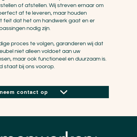
rstellen of afstellen. Wij streven ernaar om
perfect af te leveren, maar houden
t feit dat het om handwerk gaat en er
assingen nodig zijn.
dige proces te volgen, garanderen wij dat
bel niet alleen voldoet aan uw
sen, maar ook functioneel en duurzaam is.
 staat bij ons voorop.
neem contact op