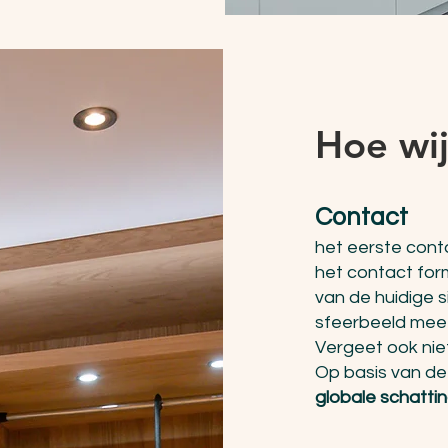
Hoe wij
Contact
het eerste conta
het contact formu
van de huidige s
sfeerbeeld mee 
Vergeet ook nie
Op basis van de
globale schatti