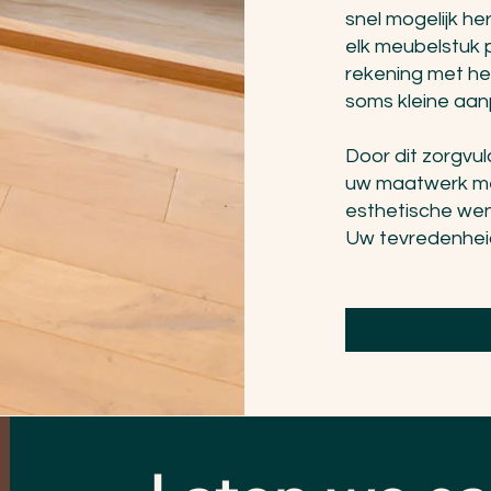
snel mogelijk he
elk meubelstuk 
rekening met he
soms kleine aanp
Door dit zorgvul
uw maatwerk meu
esthetische wen
Uw tevredenheid