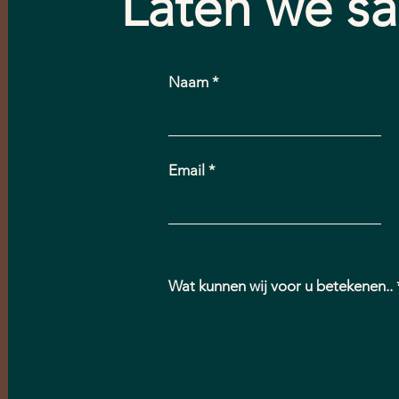
Laten we s
Naam
Email
Wat kunnen wij voor u betekenen..