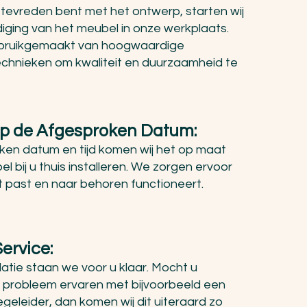
 tevreden bent met het ontwerp, starten wij
iging van het meubel in onze werkplaats.
gebruikgemaakt van hoogwaardige
echnieken om kwaliteit en duurzaamheid te
 op de Afgesproken Datum:
en datum en tijd komen wij het op maat
bij u thuis installeren. We zorgen ervoor
t past en naar behoren functioneert.
ervice:
latie staan we voor u klaar. Mocht u
probleem ervaren met bijvoorbeeld een
egeleider, dan komen wij dit uiteraard zo