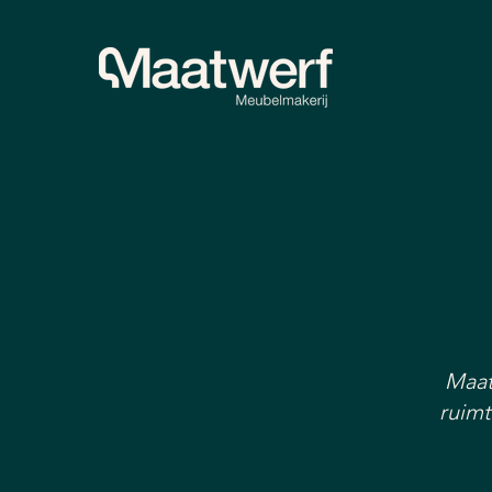
Maat
ruimt