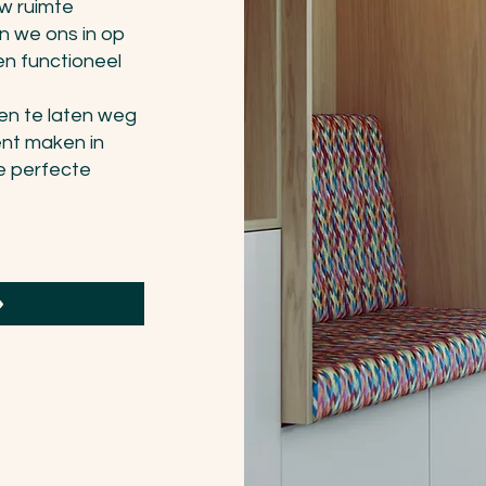
uw ruimte
n we ons in op
n functioneel
 en te laten weg
ent maken in
de perfecte