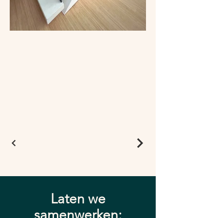
Laten we
samenwerken: