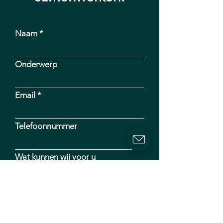
Naam
Onderwerp
Email
Telefoonnummer
Wat kunnen wij voor u
betekenen..