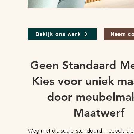
Bekijk ons werk
Neem co
Geen Standaard M
Kies voor uniek m
door meubelmak
Maatwerf
Weg met die saaie, standaard meubels die 