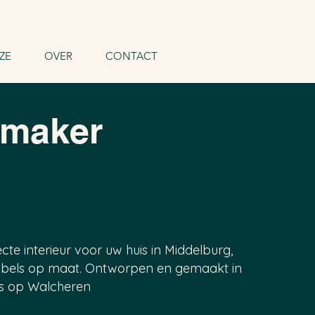
ZE
OVER
CONTACT
lmaker
cte interieur voor uw huis in Middelburg,
bels op maat. Ontworpen en gemaakt in
s op Walcheren