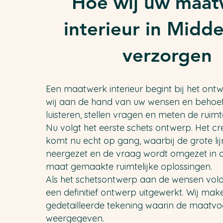
Hoe wij uw maat
interieur in Midd
verzorgen
Een maatwerk interieur begint bij het ont
wij aan de hand van uw wensen en behoeft
luisteren, stellen vragen en meten de ruimt
Nu volgt het eerste schets ontwerp. Het cr
komt nu echt op gang, waarbij de grote l
neergezet en de vraag wordt omgezet in d
maat gemaakte ruimtelijke oplossingen.
Als het schetsontwerp aan de wensen vold
een definitief ontwerp uitgewerkt. Wij ma
gedetailleerde tekening waarin de maatv
weergegeven.