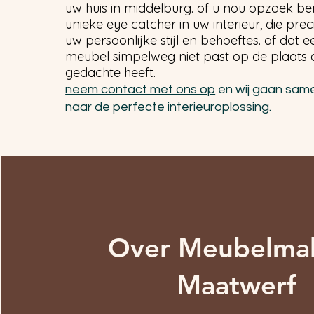
uw huis in middelburg. of u nou opzoek be
unieke eye catcher in uw interieur, die preci
uw persoonlijke stijl en behoeftes. of dat 
meubel simpelweg niet past op de plaats d
gedachte heeft.
neem contact met ons op
en wij gaan sam
naar de perfecte interieuroplossing.
in
Over Meubelmak
Maatwerf